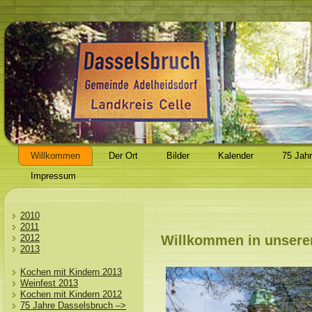
Willkommen
Der Ort
Bilder
Kalender
75 Jah
Impressum
2010
2011
2012
Willkommen in unser
2013
Kochen mit Kindern 2013
Weinfest 2013
Kochen mit Kindern 2012
75 Jahre Dasselsbruch –>