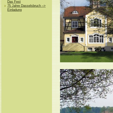
Das Fest
75 Jahre Dasselsbruch –>
Einladung