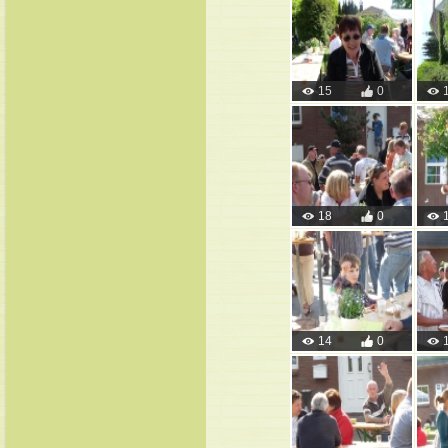
15
0
18
0
14
0