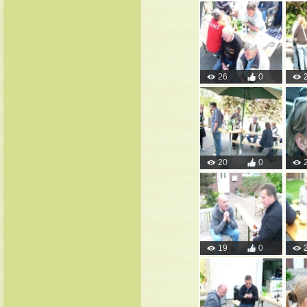
26
0
20
0
19
0