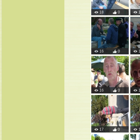
18
0
16
0
16
0
17
0