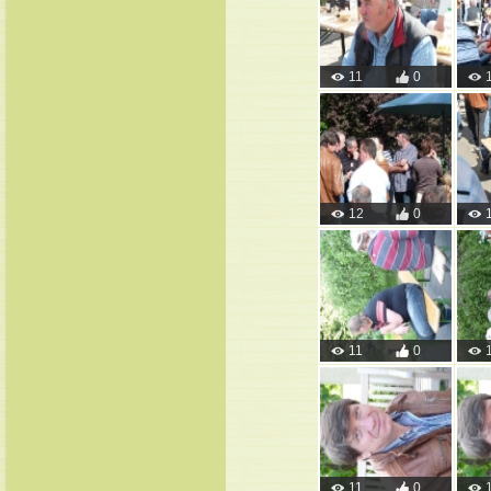
11
0
12
0
11
0
11
0