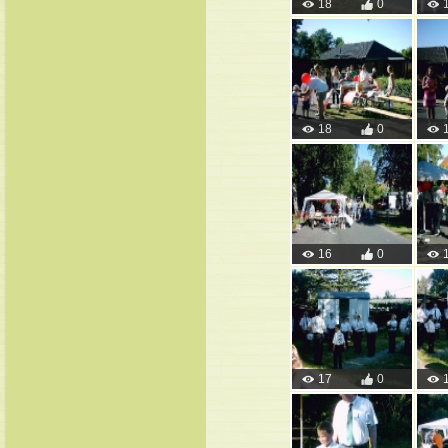
18
0
18
0
16
0
17
0