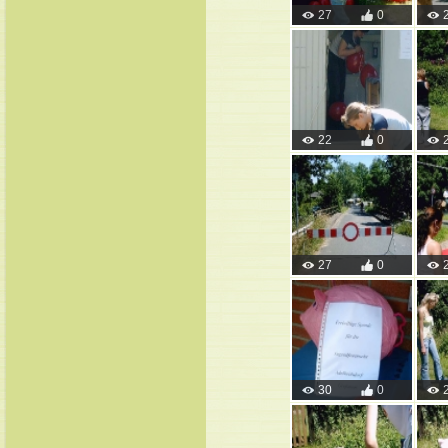
27
0
22
0
27
0
30
0