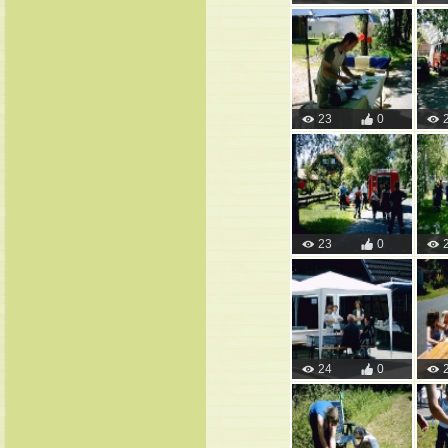
23
0
23
0
24
0