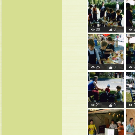
30
0
25
0
21
0