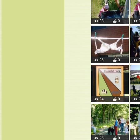
23
0
26
0
24
0
26
0