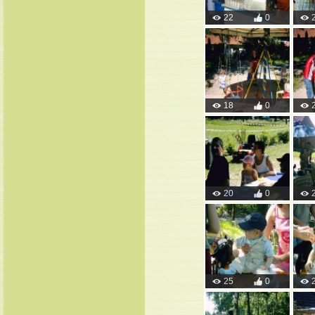
22
0
18
0
20
0
25
0