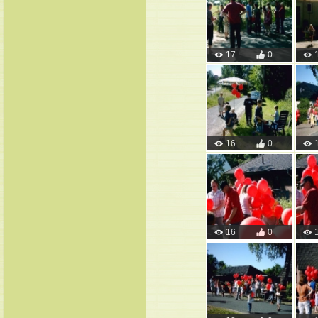
17
0
16
0
16
0