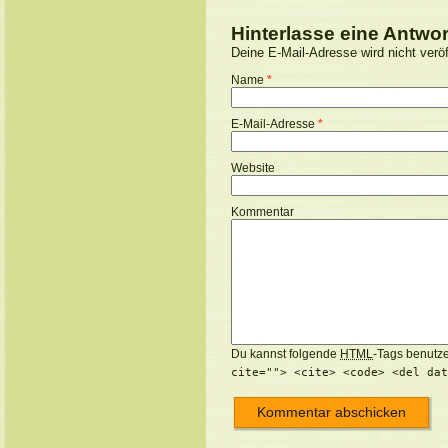
Hinterlasse eine Antwor
Deine E-Mail-Adresse wird nicht veröff
Name
*
E-Mail-Adresse
*
Website
Kommentar
Du kannst folgende
HTML
-Tags benutz
cite=""> <cite> <code> <del dat