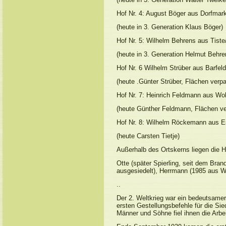
Hof Nr. 4: August Böger aus Dorfmar
(heute in 3. Generation Klaus Böger)
Hof Nr. 5: Wilhelm Behrens aus Tiste
(heute in 3. Generation Helmut Behren
Hof Nr. 6 Wilhelm Strüber aus Barfeld
(heute .Günter Strüber, Flächen verpa
Hof Nr. 7: Heinrich Feldmann aus Woh
(heute Günther Feldmann, Flächen ve
Hof Nr. 8: Wilhelm Röckemann aus 
(heute Carsten Tietje)
Außerhalb des Ortskerns liegen die Hö
Otte (später Spierling, seit dem Br
ausgesiedelt), Herrmann (1985 aus We
..
Der 2. Weltkrieg war ein bedeutsamer
ersten Gestellungsbefehle für die Si
Männer und Söhne fiel ihnen die Arbei