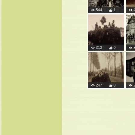
544
1
313
0
247
0