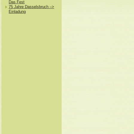
Das Fest
75 Jahre Dasselsbruch –>
Einladung