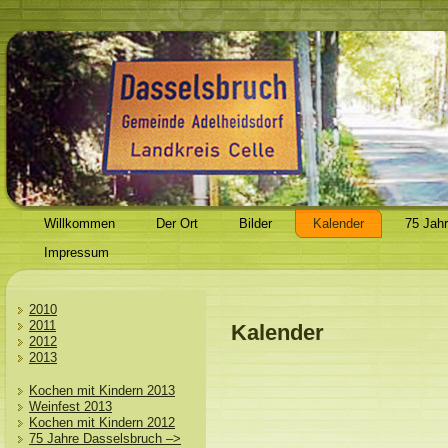
Willkommen
Der Ort
Bilder
Kalender
75 Jah
Impressum
2010
2011
Kalender
2012
2013
Kochen mit Kindern 2013
Weinfest 2013
Kochen mit Kindern 2012
75 Jahre Dasselsbruch –>