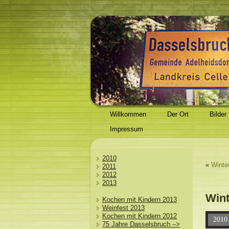
Willkommen
Der Ort
Bilder
Impressum
2010
«
Winte
2011
2012
2013
Wint
Kochen mit Kindern 2013
Weinfest 2013
Kochen mit Kindern 2012
2010 
75 Jahre Dasselsbruch –>