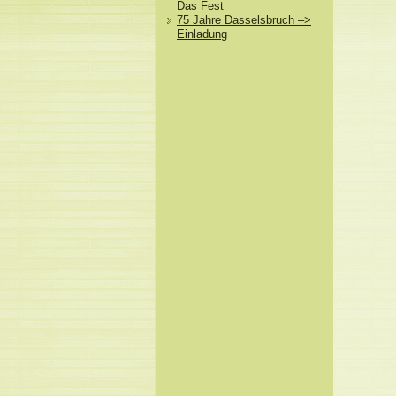
Das Fest
75 Jahre Dasselsbruch –>
Einladung