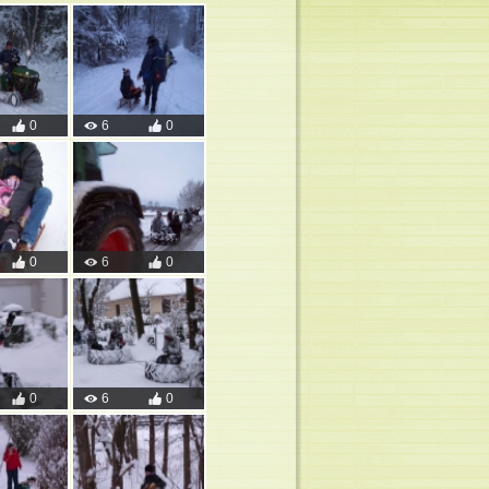
0
6
0
0
6
0
0
6
0