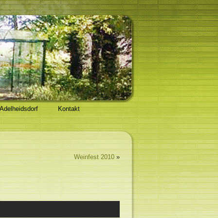
 Adelheidsdorf
Kontakt
Weinfest 2010
»