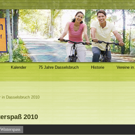
Kalender
75 Jahre Dasselsbruch
Historie
Vereine in
r in Dasselsbruch 2010
erspaß 2010
Winterspass